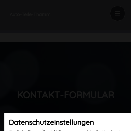
Auto-Teile-Thamm
KONTAKT-FORMULAR
Daten­schutz­ein­stellungen