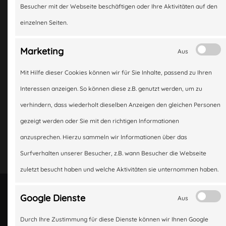
r
Besucher mit der Webseite beschäftigen oder Ihre Aktivitäten auf den
iment
Sortiment
einzelnen Seiten.
Videos
Marketing
Aus
eos
Mit Hilfe dieser Cookies können wir für Sie Inhalte, passend zu Ihren
Kontakt
Interessen anzeigen. So können diese z.B. genutzt werden, um zu
verhindern, dass wiederholt dieselben Anzeigen den gleichen Personen
takt
Anfahrt
gezeigt werden oder Sie mit den richtigen Informationen
anzusprechen. Hierzu sammeln wir Informationen über das
Surfverhalten unserer Besucher, z.B. wann Besucher die Webseite
ahrt
zuletzt besucht haben und welche Aktivitäten sie unternommen haben.
Google Dienste
Aus
Auto-Teile-Thamm
Durch Ihre Zustimmung für diese Dienste können wir Ihnen Google